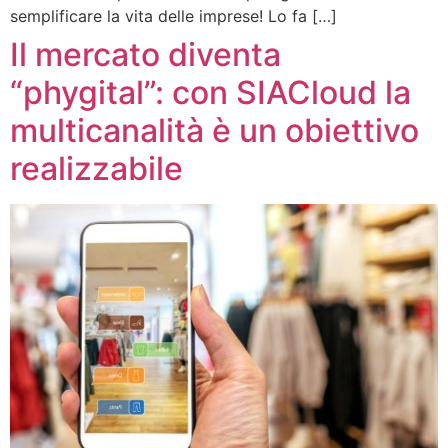
semplificare la vita delle imprese! Lo fa […]
Il mercato diventa
“phygital”: con SIACloud la
multicanalità è un obiettivo
realizzabile