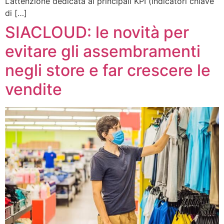
L’attenzione dedicata ai principali KPI (indicatori chiave
di […]
SIACLOUD: le novità per
evitare gli assembramenti
negli store e far crescere le
vendite