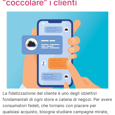
“coccolare” i clienti
La fidelizzazione del cliente è uno degli obiettivi
fondamentali di ogni store e catena di negozi. Per avere
consumatori fedeli, che tornano con piacere per
qualsiasi acquisto, bisogna studiare campagne mirate,