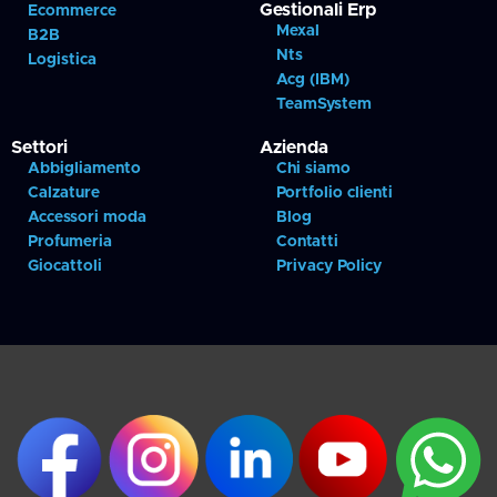
Gestionali Erp
Ecommerce
Mexal
B2B
Nts
Logistica
Acg (IBM)
TeamSystem
Settori
Azienda
Abbigliamento
Chi siamo
Calzature
Portfolio clienti
Accessori moda
Blog
Profumeria
Contatti
Giocattoli
Privacy Policy