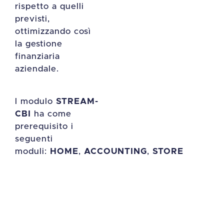
rispetto a quelli
previsti,
ottimizzando così
la gestione
finanziaria
aziendale.
l modulo
STREAM-
CBI
ha come
prerequisito i
seguenti
moduli:
HOME
,
ACCOUNTING
,
STORE
richiedi una