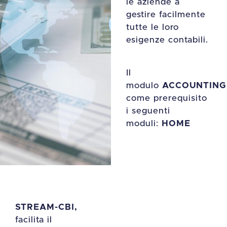
le aziende a
gestire facilmente
tutte le loro
esigenze contabili.
Il
modulo
ACCOUNTING
come prerequisito
i seguenti
moduli:
HOME
STREAM-CBI,
facilita il