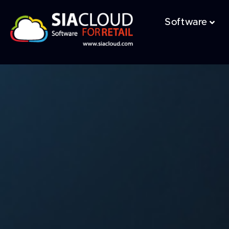
Software