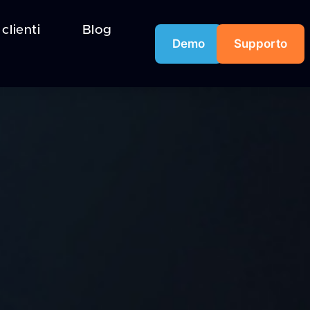
 clienti
Blog
Demo
Supporto