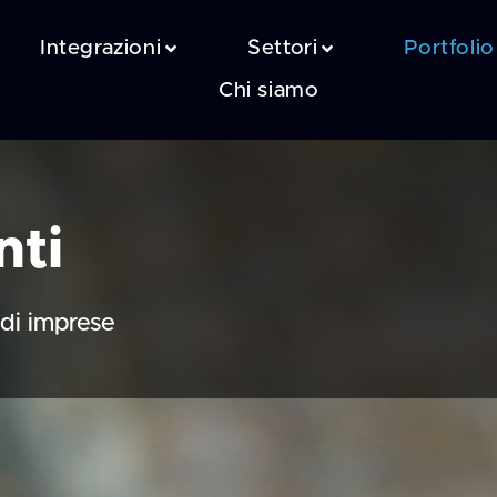
Integrazioni
Settori
Portfolio
Chi siamo
nti
ndi imprese