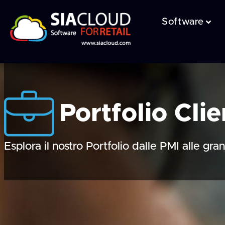
Software
Portfolio Clie
Esplora il nostro Portfolio dalle PMI alle gra