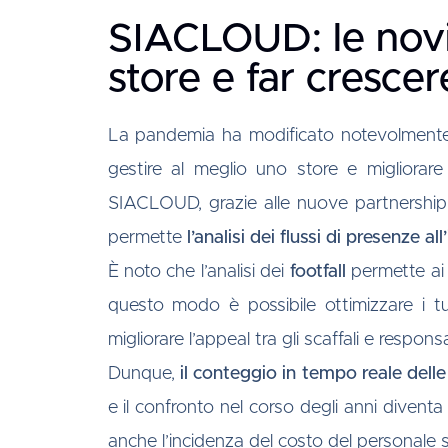
SIACLOUD: le novit
store e far crescer
La pandemia ha modificato notevolmente l’ap
gestire al meglio uno store e migliorare
SIACLOUD, grazie alle nuove partnership
permette
l’analisi dei flussi di presenze al
È noto che l’analisi dei
footfall
permette ai g
questo modo è possibile ottimizzare i tu
migliorare l’appeal tra gli scaffali e responsa
Dunque,
il conteggio in tempo reale dell
e il confronto nel corso degli anni divent
anche l’incidenza del costo del personale sen