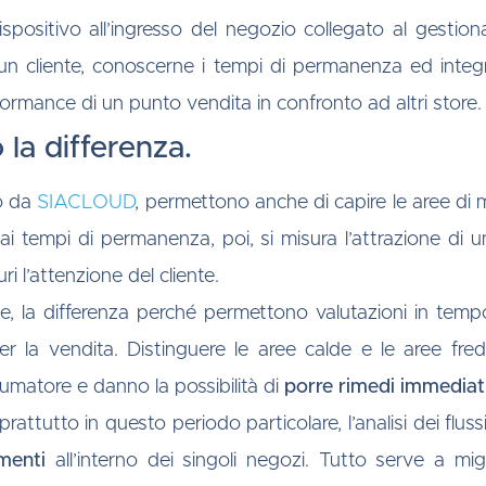
dispositivo all’ingresso del negozio collegato al gest
un cliente, conoscerne i tempi di permanenza ed integrar
rmance di un punto vendita in confronto ad altri store.
la differenza.
to da
SIACLOUD
, permettono anche di capire le aree di 
i tempi di permanenza, poi, si misura l’attrazione di u
i l’attenzione del cliente.
e, la differenza perché permettono valutazioni in tempo
r la vendita. Distinguere le aree calde e le aree fred
sumatore e danno la possibilità di
porre rimedi immediat
prattutto in questo periodo particolare, l’analisi dei f
menti
all’interno dei singoli negozi. Tutto serve a migli