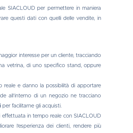
ionale SIACLOUD per permettere in maniera
e questi dati con quelli delle vendite, in
maggior interesse per un cliente, tracciando
na vetrina, di uno specifico stand, oppure
 reale e danno la possibilità di apportare
de all’interno di un negozio ne tracciano
i
per facilitarne gli acquisti.
lussi effettuata in tempo reale con SIACLOUD
orare l’esperienza dei clienti, rendere più