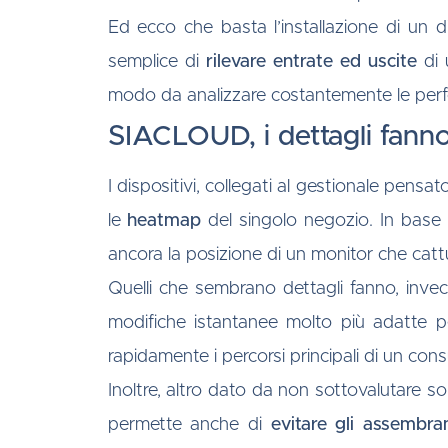
Ed ecco che basta l’installazione di un 
semplice di
rilevare entrate ed uscite
di 
modo da analizzare costantemente le perfo
SIACLOUD, i dettagli fanno 
I dispositivi, collegati al gestionale pensa
le
heatmap
del singolo negozio. In base a
ancora la posizione di un monitor che cattur
Quelli che sembrano dettagli fanno, invec
modifiche istantanee molto più adatte pe
rapidamente i percorsi principali di un con
Inoltre, altro dato da non sottovalutare so
permette anche di
evitare gli assembra