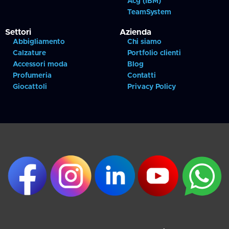
Acg (IBM)
TeamSystem
Settori
Azienda
Abbigliamento
Chi siamo
Calzature
Portfolio clienti
Accessori moda
Blog
Profumeria
Contatti
Giocattoli
Privacy Policy