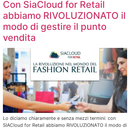
Con SiaCloud for Retail
abbiamo RIVOLUZIONATO il
modo di gestire il punto
vendita
Lo diciamo chiaramente e senza mezzi termini: con
SIACloud for Retail abbiamo RIVOLUZIONATO il modo di