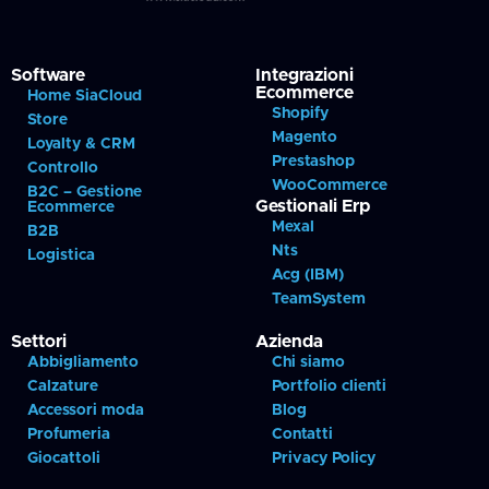
Software
Integrazioni
Ecommerce
Home SiaCloud
Shopify
Store
Magento
Loyalty & CRM
Prestashop
Controllo
WooCommerce
B2C – Gestione
Gestionali Erp
Ecommerce
Mexal
B2B
Nts
Logistica
Acg (IBM)
TeamSystem
Settori
Azienda
Abbigliamento
Chi siamo
Calzature
Portfolio clienti
Accessori moda
Blog
Profumeria
Contatti
Giocattoli
Privacy Policy