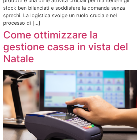
prodotti è una delle attività cruciali per mantenere gli
stock ben bilanciati e soddisfare la domanda senza
sprechi. La logistica svolge un ruolo cruciale nel
processo di […]
Come ottimizzare la
gestione cassa in vista del
Natale