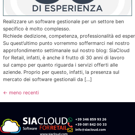
Realizzare un software gestionale per un settore ben
specifico è molto complesso.
Richiede dedizione, competenza, professionalità ed esper
Su quest’ultimo punto vorremmo soffermarci nel nostro
approfondimento settimanale sul nostro blog: SiaCloud
for Retail, infatti, è anche il frutto di 30 anni di lavoro
sul campo per quanto riguarda i servizi offerti alle
aziende. Proprio per questo, infatti, la presenza sul
mercato dei software gestionali da […]
←
meno recenti
+39 346 859 93 26
+39 081 842 00 33
info@siacloud.com