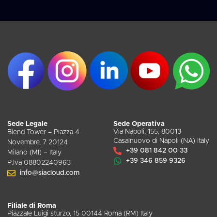
Sede Legale
Sede Operativa
Via Napoli, 155, 80013
Blend Tower – Piazza 4
Casalnuovo di Napoli (NA) Italy
Novembre, 7 20124
+39 081 842 00 33
Milano (MI) – Italy
+39 346 859 9326
P.Iva 08802240963
info@siacloud.com
Filiale di Roma
Piazzale Luigi sturzo, 15 00144 Roma (RM) Italy