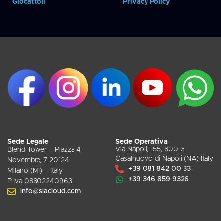
Giocattoli
Privacy Policy
Sede Legale
Sede Operativa
Via Napoli, 155, 80013
Blend Tower – Piazza 4
Casalnuovo di Napoli (NA) Italy
Novembre, 7 20124
+39 081 842 00 33
Milano (MI) – Italy
+39 346 859 9326
P.Iva 08802240963
info@siacloud.com