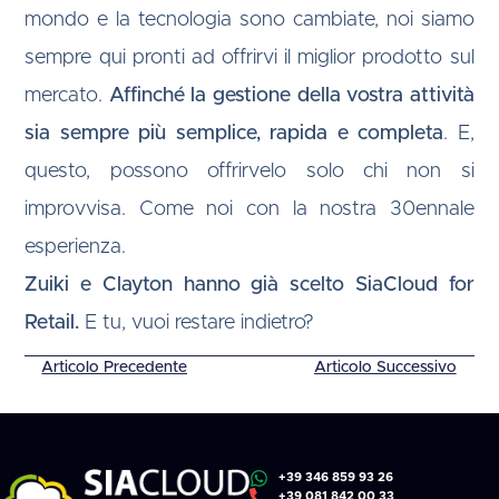
mondo e la tecnologia sono cambiate, noi siamo
sempre qui pronti ad offrirvi il miglior prodotto sul
mercato.
Affinché la gestione della vostra attività
sia sempre più semplice, rapida e completa
. E,
questo, possono offrirvelo solo chi non si
improvvisa. Come noi con la nostra 30ennale
esperienza.
Zuiki
e
Clayton
hanno già scelto SiaCloud for
Retail.
E tu, vuoi restare indietro?
Articolo Precedente
Articolo Successivo
+39 346 859 93 26
+39 081 842 00 33