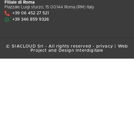
Filiale di Roma
Piazzale Luigi sturzo, 15 00144 Roma (RM) Italy
+39 06 452 27 521
+39 346 859 9326
© SIACLOUD Srl - All rights reserved -
privacy
|
Web
Project and Design Interdigitale