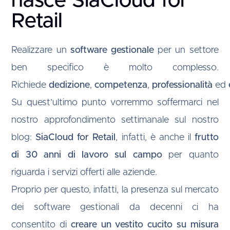
nasce SiaCloud for
Retail
Realizzare un
software gestionale
per un settore
ben specifico è molto complesso.
Richiede
dedizione
,
competenza
,
professionalità
ed
Su quest’ultimo punto vorremmo soffermarci nel
nostro approfondimento settimanale sul nostro
blog:
SiaCloud for Retail
, infatti, è anche il
frutto
di 30 anni di lavoro sul campo
per quanto
riguarda i servizi offerti alle aziende.
Proprio per questo, infatti, la presenza sul mercato
dei software gestionali da decenni ci ha
consentito di
creare un vestito cucito su misura