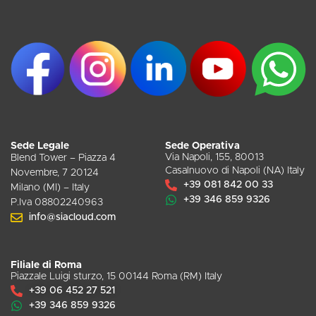
Sede Legale
Sede Operativa
Via Napoli, 155, 80013
Blend Tower – Piazza 4
Casalnuovo di Napoli (NA) Italy
Novembre, 7 20124
+39 081 842 00 33
Milano (MI) – Italy
+39 346 859 9326
P.Iva 08802240963
info@siacloud.com
Filiale di Roma
Piazzale Luigi sturzo, 15 00144 Roma (RM) Italy
+39 06 452 27 521
+39 346 859 9326