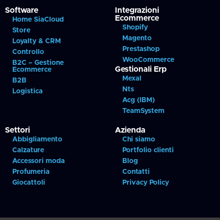
Software
Integrazioni
Ecommerce
Home SiaCloud
Shopify
Store
Magento
Loyalty & CRM
Prestashop
Controllo
WooCommerce
B2C – Gestione
Gestionali Erp
Ecommerce
Mexal
B2B
Nts
Logistica
Acg (IBM)
TeamSystem
Settori
Azienda
Abbigliamento
Chi siamo
Calzature
Portfolio clienti
Accessori moda
Blog
Profumeria
Contatti
Giocattoli
Privacy Policy