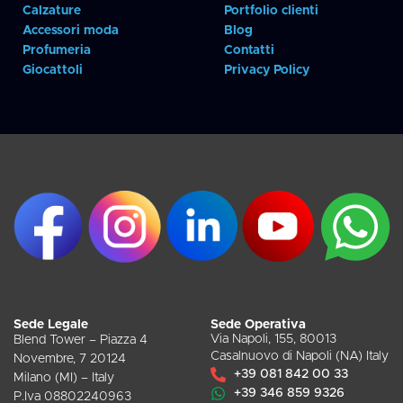
Calzature
Portfolio clienti
Accessori moda
Blog
Profumeria
Contatti
Giocattoli
Privacy Policy
Sede Legale
Sede Operativa
Via Napoli, 155, 80013
Blend Tower – Piazza 4
Casalnuovo di Napoli (NA) Italy
Novembre, 7 20124
+39 081 842 00 33
Milano (MI) – Italy
+39 346 859 9326
P.Iva 08802240963