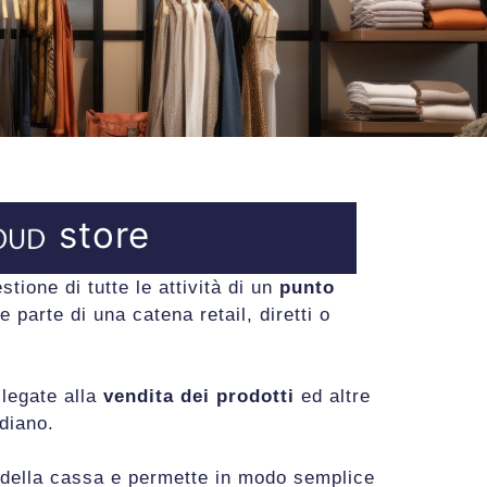
store
stione di tutte le attività di un
punto
e parte di una catena retail, diretti o
à legate alla
vendita dei prodotti
ed altre
idiano.
e della cassa e permette in modo semplice