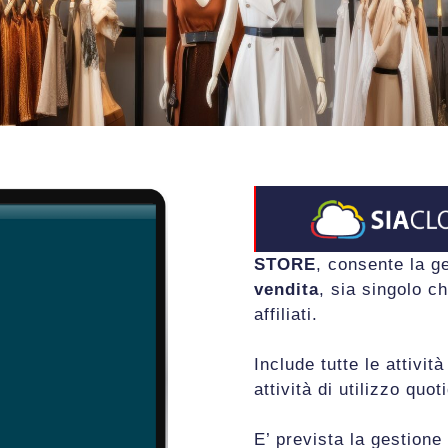
STORE
, consente la ge
vendita
, sia singolo ch
affiliati.
Include tutte le attivit
attività di utilizzo quot
E’ prevista la gestion