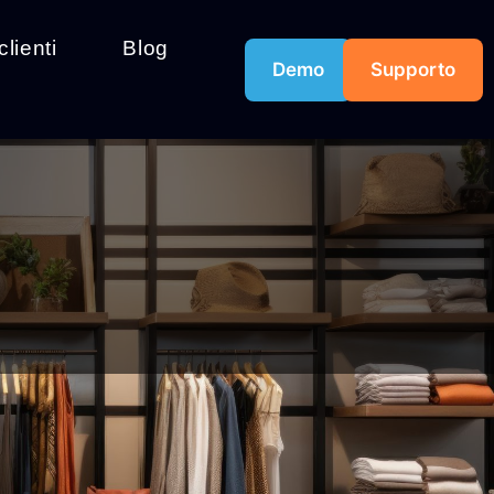
clienti
Blog
Demo
Supporto