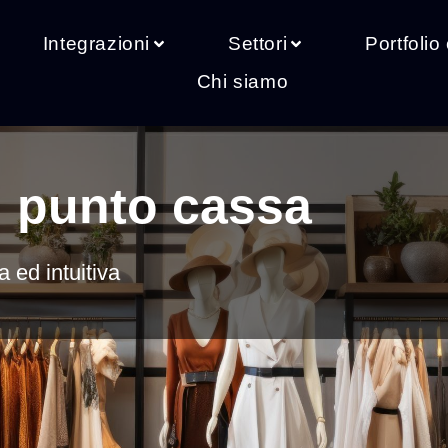
Integrazioni
Settori
Portfolio 
Chi siamo
l punto cassa
a ed intuitiva