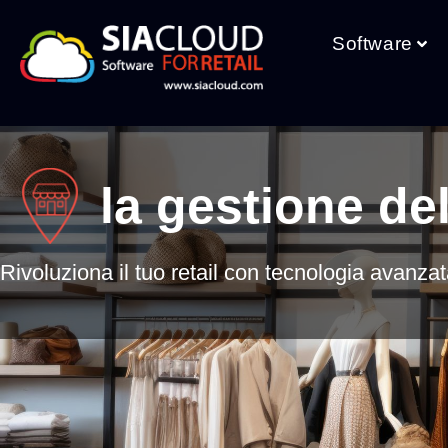
Software
la gestione de
Rivoluziona il tuo retail con tecnologia avanzat