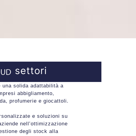
settori
e una solida adattabilità a
ompresi abbigliamento,
a, profumerie e giocattoli.
rsonalizzate e soluzioni su
aziende nell’ottimizzazione
estione degli stock alla