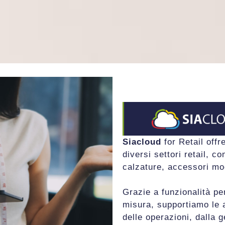
Siacloud
for Retail offr
diversi settori retail, c
calzature, accessori mod
Grazie a funzionalità pe
misura, supportiamo le 
delle operazioni, dalla g