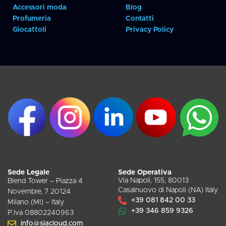
Accessori moda
Blog
Profumeria
Contatti
Giocattoli
Privacy Policy
Sede Legale
Sede Operativa
Via Napoli, 155, 80013
Blend Tower – Piazza 4
Casalnuovo di Napoli (NA) Italy
Novembre, 7 20124
+39 081 842 00 33
Milano (MI) – Italy
+39 346 859 9326
P.Iva 08802240963
info@siacloud.com