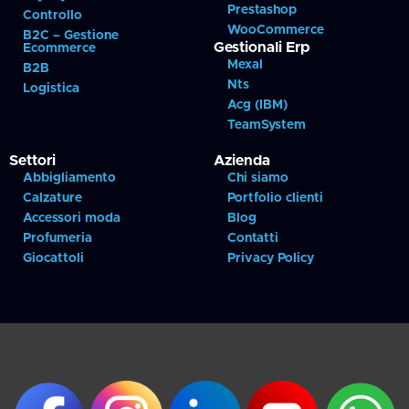
Prestashop
Controllo
WooCommerce
B2C – Gestione
Gestionali Erp
Ecommerce
Mexal
B2B
Nts
Logistica
Acg (IBM)
TeamSystem
Settori
Azienda
Abbigliamento
Chi siamo
Calzature
Portfolio clienti
Accessori moda
Blog
Profumeria
Contatti
Giocattoli
Privacy Policy