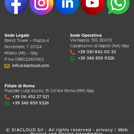
Sede Legale
Sede Operativa
Via Napoli, 155, 80013
Blend Tower – Piazza 4
Casalnuovo di Napoli (NA) Italy
Novembre, 7 20124
+39 081 842 00 33
Milano (MI) – Italy
+39 346 859 9326
P.Iva 08802240963
info@siacloud.com
Filiale di Roma
Piazzale Luigi sturzo, 15 00144 Roma (RM) Italy
+39 06 452 27 521
+39 346 859 9326
© SIACLOUD Srl - All rights reserved -
privacy
|
Web