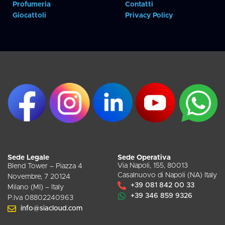
Profumeria
Contatti
Giocattoli
Privacy Policy
Sede Legale
Sede Operativa
Via Napoli, 155, 80013
Blend Tower – Piazza 4
Casalnuovo di Napoli (NA) Italy
Novembre, 7 20124
+39 081 842 00 33
Milano (MI) – Italy
+39 346 859 9326
P.Iva 08802240963
info@siacloud.com