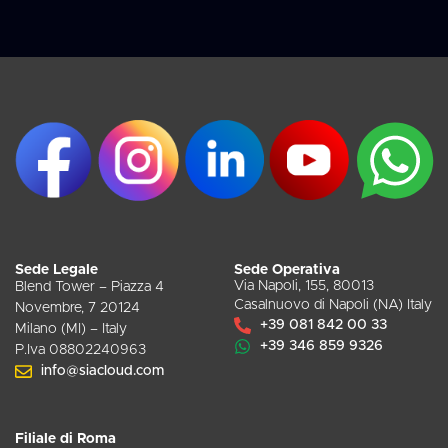
Sede Legale
Sede Operativa
Via Napoli, 155, 80013
Blend Tower – Piazza 4
Casalnuovo di Napoli (NA) Italy
Novembre, 7 20124
+39 081 842 00 33
Milano (MI) – Italy
+39 346 859 9326
P.Iva 08802240963
info@siacloud.com
Filiale di Roma