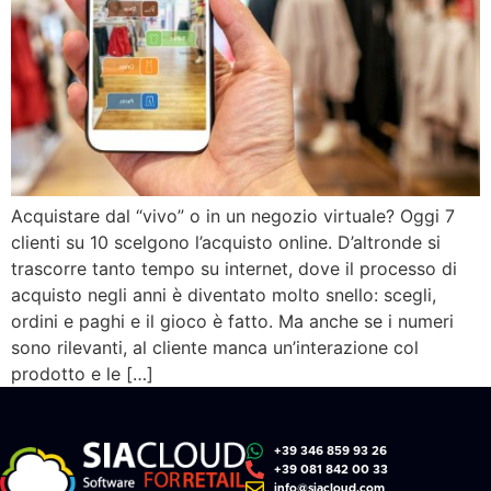
Acquistare dal “vivo” o in un negozio virtuale? Oggi 7
clienti su 10 scelgono l’acquisto online. D’altronde si
trascorre tanto tempo su internet, dove il processo di
acquisto negli anni è diventato molto snello: scegli,
ordini e paghi e il gioco è fatto. Ma anche se i numeri
sono rilevanti, al cliente manca un’interazione col
prodotto e le […]
+39 346 859 93 26
+39 081 842 00 33
info@siacloud.com