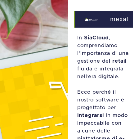
mexal
In
SiaCloud
,
comprendiamo
l’importanza di una
gestione del
retail
fluida e integrata
nell’era digitale.
Ecco perché il
nostro software è
progettato per
integrarsi
in modo
impeccabile con
alcune delle
piattaforme di e-